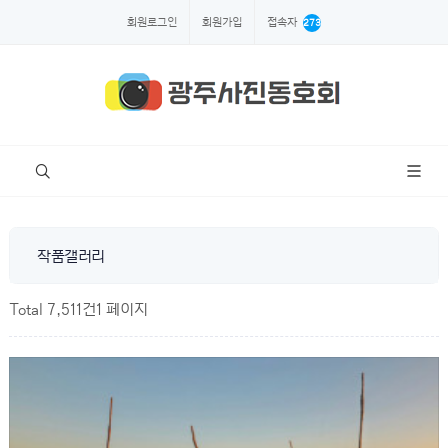
회원로그인
회원가입
접속자
273
작품갤러리
Total 7,511건
1 페이지