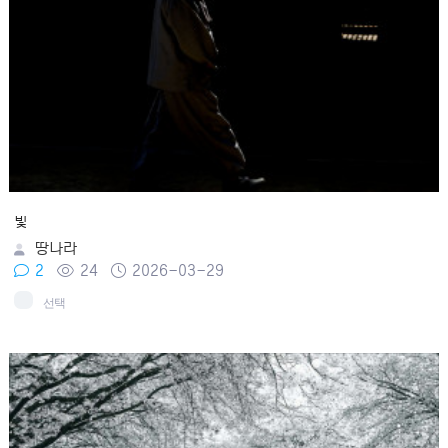
빛
땅나라
2
24
2026-03-29
선택