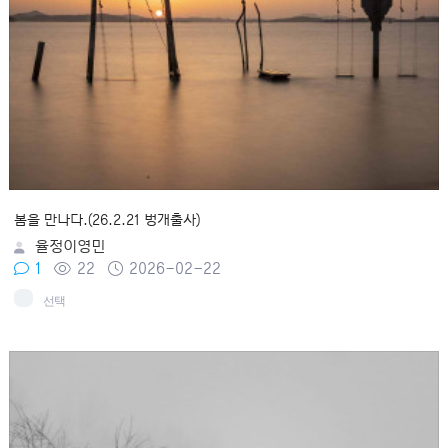
봄을 만나다.(26.2.21 벙개출사)
율정이영민
1
22
2026-02-22
선택