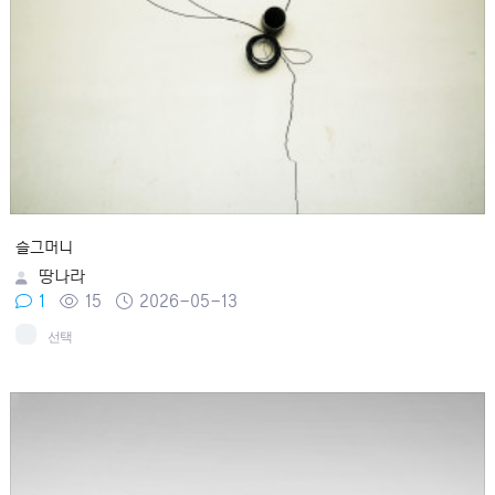
슬그머니
땅나라
1
15
2026-05-13
선택