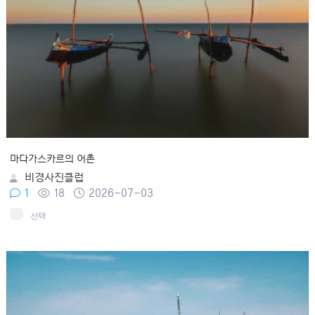
마다가스카르의 어촌
비경사진클럽
1
18
2026-07-03
선택