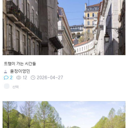
트램이 가는 시간들
율정이영민
2
12
2026-04-27
선택