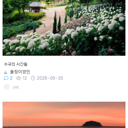
수국의 시간들
율정이영민
2
12
2026-06-30
선택