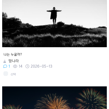
나는 누굴까?
땅나라
1
14
2026-05-13
선택