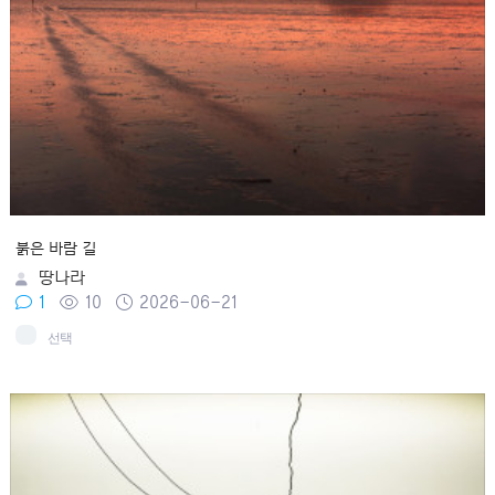
붉은 바람 길
땅나라
1
10
2026-06-21
선택