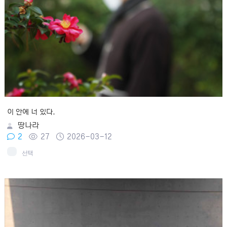
이 안에 너 있다.
땅나라
2
27
2026-03-12
선택