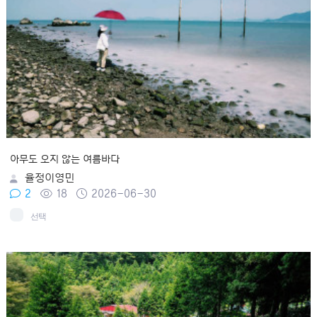
아무도 오지 않는 여름바다
율정이영민
2
18
2026-06-30
선택