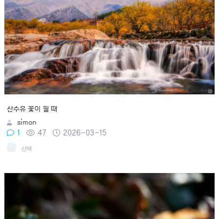
산수유 꽃이 필 때
simon
1
47
2026-03-15
선택