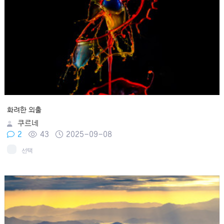
화려한 외출
쿠르네
2
43
2025-09-08
선택