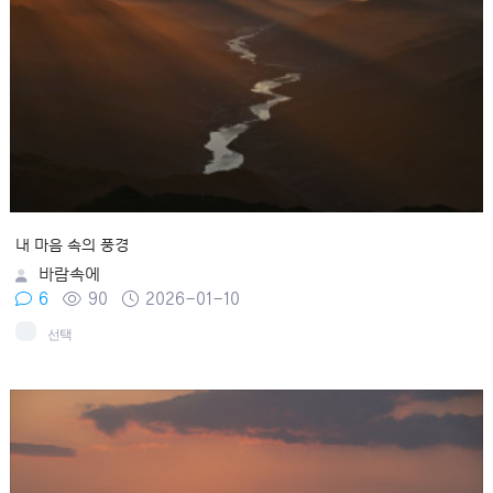
내 마음 속의 풍경
바람속에
6
90
2026-01-10
선택