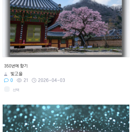
350년에 향기
빛고을
0
21
2026-04-03
선택