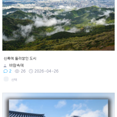
신록에 둘러쌓인 도시
바람속에
2
26
2026-04-26
선택