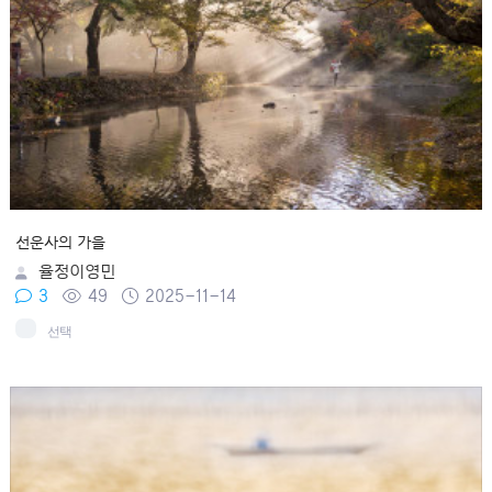
선운사의 가을
율정이영민
3
49
2025-11-14
선택