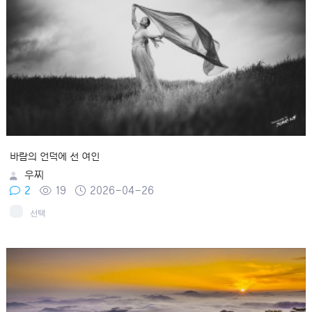
바람의 언덕에 선 여인
우찌
2
19
2026-04-26
선택