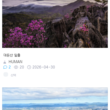
대둔산 일출
HUMAN
2
20
2026-04-30
선택