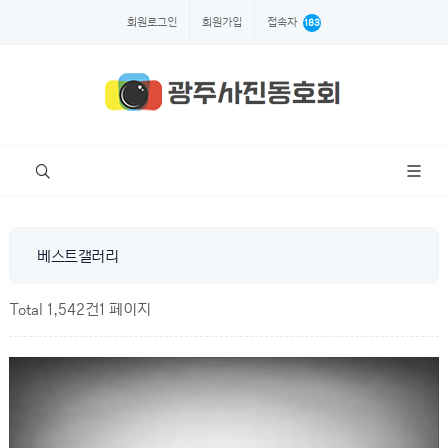
회원로그인
회원가입
접속자
183
베스트갤러리
Total 1,542건
1 페이지