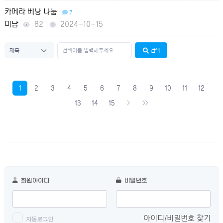
카메라 베낭 나눔
7
미남
82
2024-10-15
검색
1
2
3
4
5
6
7
8
9
10
11
12
13
14
15
회원아이디
비밀번호
아이디/비밀번호 찾기
자동로그인